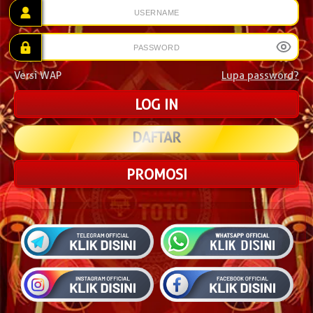
Versi WAP
Lupa password?
DAFTAR
PROMOSI