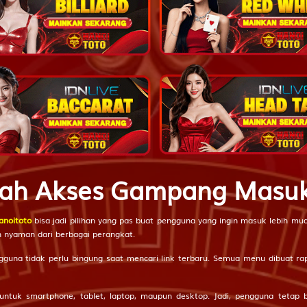
ah Akses Gampang Masuk 
anoitoto
bisa jadi pilihan yang pas buat pengguna yang ingin masuk lebih mu
 nyaman dari berbagai perangkat.
guna tidak perlu bingung saat mencari link terbaru. Semua menu dibuat rap
ntuk smartphone, tablet, laptop, maupun desktop. Jadi, pengguna tetap