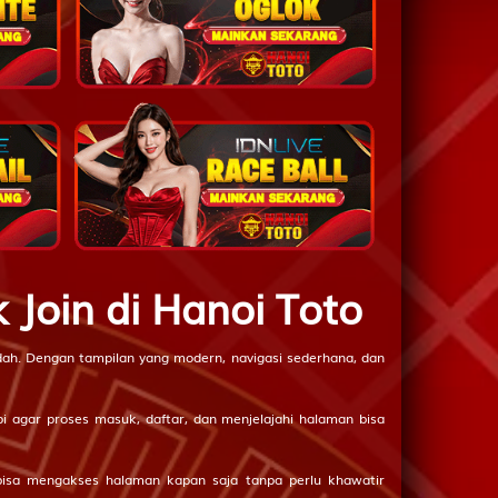
Join di Hanoi Toto
dah. Dengan tampilan yang modern, navigasi sederhana, dan
i agar proses masuk, daftar, dan menjelajahi halaman bisa
 bisa mengakses halaman kapan saja tanpa perlu khawatir