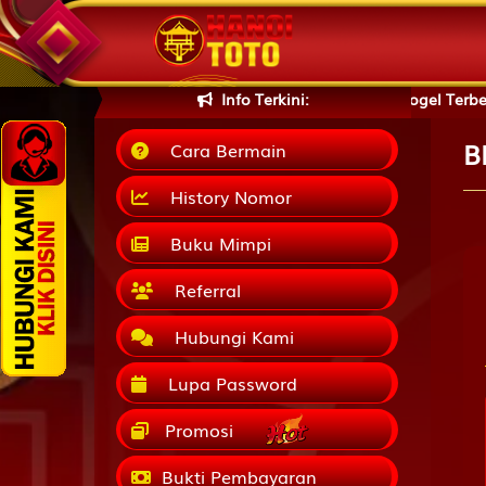
Nikmati Diskon Togel Terbesar 4D: 66.5% | 3D: 59,5% | 2D: 29
Info Terkini:
B
Cara Bermain
History Nomor
Buku Mimpi
Referral
Hubungi Kami
Lupa Password
Promosi
Bukti Pembayaran