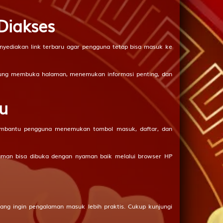
Diakses
yediakan link terbaru agar pengguna tetap bisa masuk ke
ung membuka halaman, menemukan informasi penting, dan
ru
embantu pengguna menemukan tombol masuk, daftar, dan
alaman bisa dibuka dengan nyaman baik melalui browser HP
ang ingin pengalaman masuk lebih praktis. Cukup kunjungi