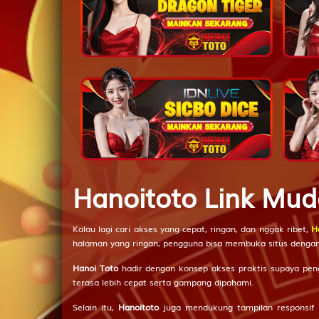
Hanoitoto Link Mud
Kalau lagi cari akses yang cepat, ringan, dan nggak ribet,
H
halaman yang ringan, pengguna bisa membuka situs dengan
Hanoi Toto
hadir dengan konsep akses praktis supaya peng
terasa lebih cepat serta gampang dipahami.
Selain itu,
Hanoitoto
juga mendukung tampilan responsif u