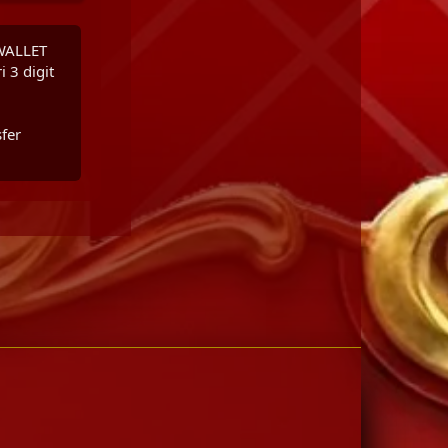
WALLET
 3 digit
fer