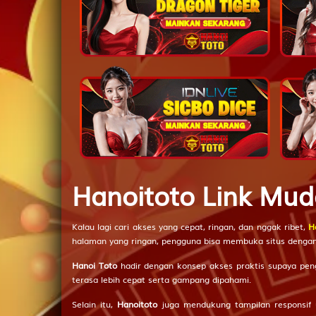
Hanoitoto Link Mud
Kalau lagi cari akses yang cepat, ringan, dan nggak ribet,
H
halaman yang ringan, pengguna bisa membuka situs dengan
Hanoi Toto
hadir dengan konsep akses praktis supaya peng
terasa lebih cepat serta gampang dipahami.
Selain itu,
Hanoitoto
juga mendukung tampilan responsif u