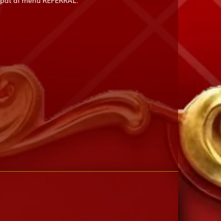
apat di menu REFERRAL.