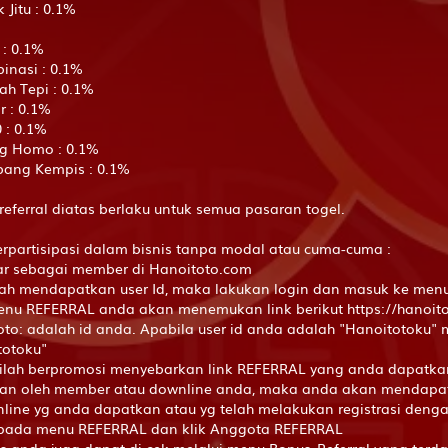
 Jitu : 0.1%
 : 0.1%
inasi : 0.1%
ah Tepi : 0.1%
r : 0.1%
0 : 0.1%
ng Homo : 0.1%
bang Kempis : 0.1%
referral diatas berlaku untuk semua pasaran togel.
rpartisipasi dalam bisnis tanpa modal atau cuma-cuma :
tar sebagai member di Hanoitoto.com
elah mendapatkan user Id, maka lakukan login dan masuk ke me
menu REFERRAL anda akan menemukan link berikut https://hanoit
to: adalah id anda. Apabila user id anda adalah "Hanoitotoku"
totoku"
ilah berpromosi menyebarkan link REFERRAL yang anda dapatkan 
kan oleh member atau downline anda, maka anda akan mendapat
nline yg anda dapatkan atau yg telah melakukan registrasi deng
t pada menu REFERRAL dan klik Anggota REFERRAL