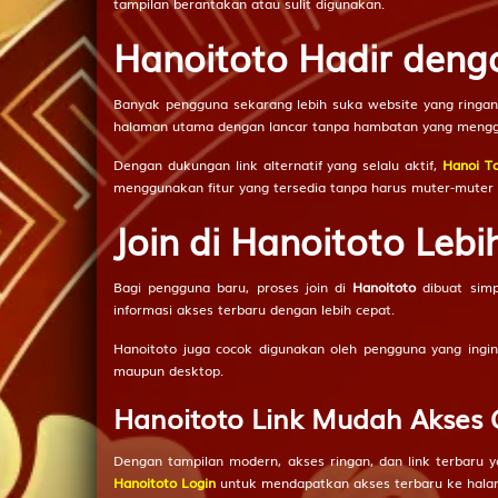
tampilan berantakan atau sulit digunakan.
Hanoitoto Hadir deng
Banyak pengguna sekarang lebih suka website yang ringan, 
halaman utama dengan lancar tanpa hambatan yang meng
Dengan dukungan link alternatif yang selalu aktif,
Hanoi T
menggunakan fitur yang tersedia tanpa harus muter-muter
Join di Hanoitoto Leb
Bagi pengguna baru, proses join di
Hanoitoto
dibuat simp
informasi akses terbaru dengan lebih cepat.
Hanoitoto juga cocok digunakan oleh pengguna yang ingin
maupun desktop.
Hanoitoto Link Mudah Akses
Dengan tampilan modern, akses ringan, dan link terbaru
Hanoitoto Login
untuk mendapatkan akses terbaru ke hala