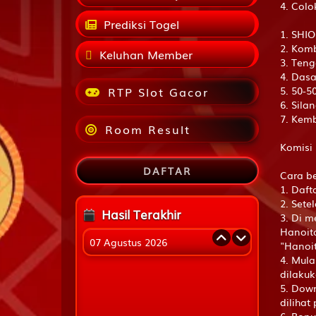
4. Colok
Prediksi Togel
1. SHIO
2. Komb
Keluhan Member
3. Teng
4. Dasa
RTP Slot Gacor
5. 50-5
6. Sila
7. Kem
Room Result
Komisi 
DAFTAR
Cara be
1. Daf
2. Set
Hasil Terakhir
3. Di 
Hanoito
07 Agustus 2026
"Hanoi
4. Mula
OREGON03
5
3
9
8
dilaku
5. Dow
SANTIAGO EVE
9
2
6
3
diliha