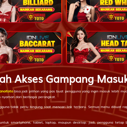
ah Akses Gampang Masuk 
anoitoto
bisa jadi pilihan yang pas buat pengguna yang ingin masuk lebih mu
 nyaman dari berbagai perangkat.
guna tidak perlu bingung saat mencari link terbaru. Semua menu dibuat rap
ntuk smartphone, tablet, laptop, maupun desktop. Jadi, pengguna tetap